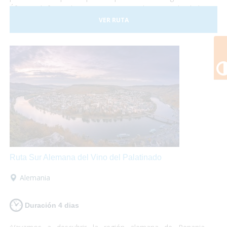
África y disfrutar de paisajes espectaculares. ¡No lo dudes
más y atrévete a descubrir Kenia! Es un viaje que te
VER RUTA
marcará y te encantará.
Ruta Sur Alemana del Vino del Palatinado
Alemania
Duración 4 dias