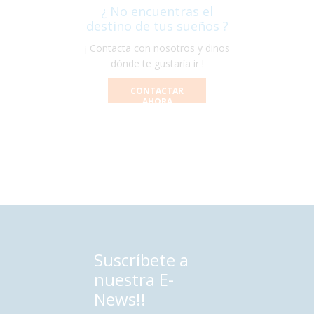
¿ No encuentras el
destino de tus sueños ?
¡ Contacta con nosotros y dinos
dónde te gustaría ir !
CONTACTAR
AHORA
Suscríbete a
nuestra E-
News!!