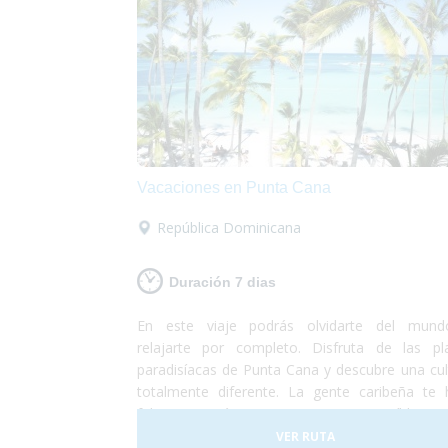
Vacaciones en Punta Cana
República Dominicana
Duración 7 dias
En este viaje podrás olvidarte del mun
relajarte por completo. Disfruta de las pl
paradisíacas de Punta Cana y descubre una cul
totalmente diferente. La gente caribeña te 
feliz y pasarás unas vacaciones increíbles e
lugar totalmente accesible para personas
VER RUTA