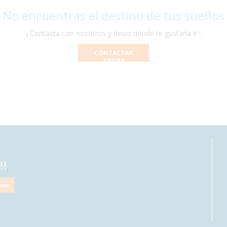
 No encuentras el destino de tus sueños
¡ Contacta con nosotros y dinos dónde te gustaría ir !
CONTACTAR
AHORA
!!