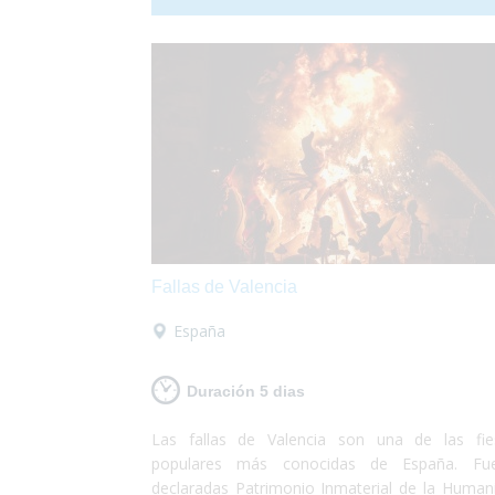
discapacidad. ¡Sólo deberás preocuparte
disfrutar!
Fallas de Valencia
España
Duración 5 dias
Las fallas de Valencia son una de las fie
populares más conocidas de España. Fu
declaradas Patrimonio Inmaterial de la Human