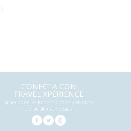
 ?
CONECTA CON
TRAVEL XPERIENCE
Síguenos en las Redes Sociales y entérate
de las últimas noticias