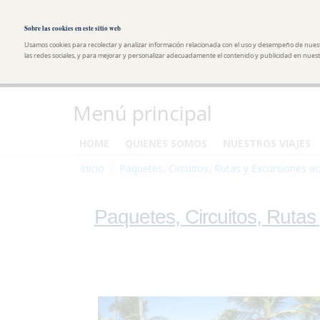
Pasar al contenido principal
Toggle high contrast
Sobre las cookies en este sitio web
Usamos cookies para recolectar y analizar información relacionada con el uso y desempeño de nues
las redes sociales, y para mejorar y personalizar adecuadamente el contenido y publicidad en nuestr
Menú principal
HOME
QUIENES SOMOS
NUESTROS VIAJES
Inicio
Paquetes, Circuitos, Rutas y Excursiones ac
Paquetes, Circuitos, Rutas