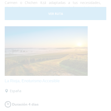
Carmen o Chichen Itzá adaptadas a tus necesidades,
alquiler de equipamientos para poder disfrutar de la playa
sin sobresaltos. No te lo pierdas!
VER RUTA
La Rioja, Enoturismo Accesible
España
Duración 4 dias