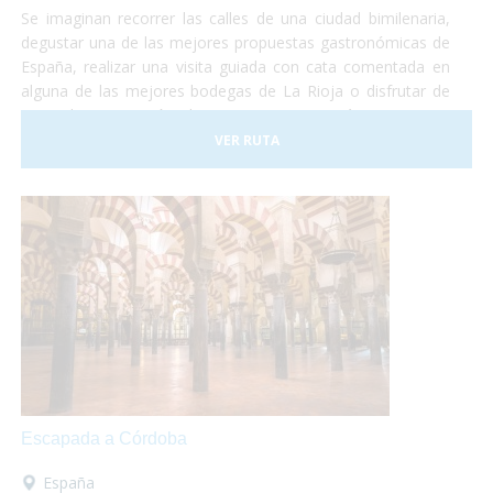
Se imaginan recorrer las calles de una ciudad bimilenaria,
degustar una de las mejores propuestas gastronómicas de
España, realizar una visita guiada con cata comentada en
alguna de las mejores bodegas de La Rioja o disfrutar de
una relajante sesión de Spa con una temática que gira
entorno del vino y del aceite de oliva? Y todo esto
VER RUTA
adaptado a vuestras necesidades!
Escapada a Córdoba
España