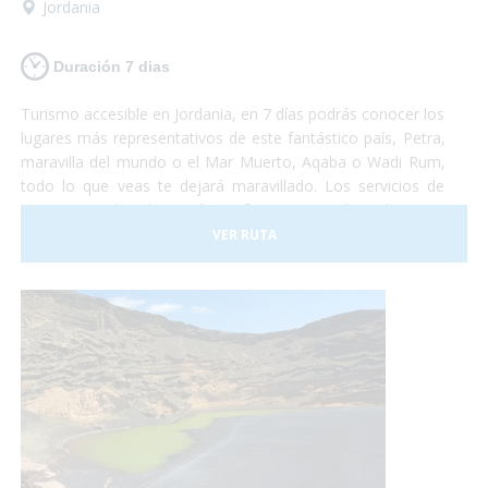
Jordania
Duración 7 dias
Turismo accesible en Jordania, en 7 días podrás conocer los
lugares más representativos de este fantástico país, Petra,
maravilla del mundo o el Mar Muerto, Aqaba o Wadi Rum,
todo lo que veas te dejará maravillado. Los servicios de
transporte y hoteles están perfectamente adaptados para
personas con problemas de movilidad. Jordania te espera,
VER RUTA
quieres visitarla?