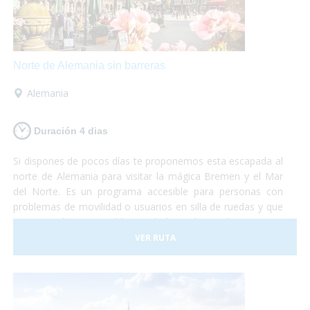
Norte de Alemania sin barreras
Alemania
Duración 4 dias
Si dispones de pocos días te proponemos esta escapada al
norte de Alemania para visitar la mágica Bremen y el Mar
del Norte. Es un programa accesible para personas con
problemas de movilidad o usuarios en silla de ruedas y que
te permitirá conocer el hogar de los Músicos de Bremen y
los paisajes únicos de Bremerhaven y de la playa de
VER RUTA
Norddeich.