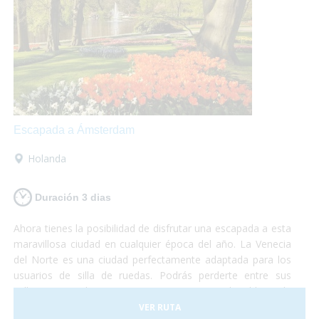
Escapada a Ámsterdam
Holanda
Duración 3 dias
Ahora tienes la posibilidad de disfrutar una escapada a esta
maravillosa ciudad en cualquier época del año. La Venecia
del Norte es una ciudad perfectamente adaptada para los
usuarios de silla de ruedas. Podrás perderte entre sus
calles, visitar el Barrio Rojo o pasear por el Voldenpark,
sabías que en la primavera explota de color? Las flores y su
VER RUTA