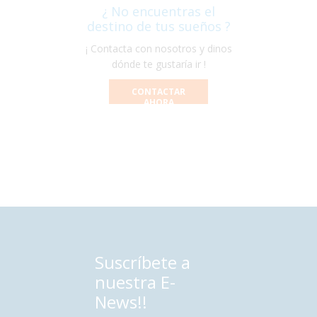
¿ No encuentras el
destino de tus sueños ?
¡ Contacta con nosotros y dinos
dónde te gustaría ir !
CONTACTAR
AHORA
Suscríbete a
nuestra E-
News!!