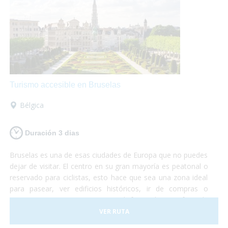
Turismo accesible en Bruselas
Bélgica
Duración 3 dias
Bruselas es una de esas ciudades de Europa que no puedes
dejar de visitar. El centro en su gran mayoría es peatonal o
reservado para ciclistas, esto hace que sea una zona ideal
para pasear, ver edificios históricos, ir de compras o
sentarte en una terraza mientras disfrutas de un gofre o de
una cerveza artesanal.
VER RUTA