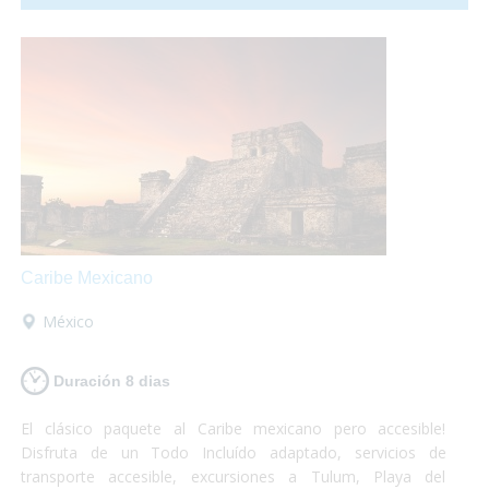
aroma lo inundan todo! Ámsterdam es accesible, te lo vas a
perder?
Caribe Mexicano
México
Duración 8 dias
El clásico paquete al Caribe mexicano pero accesible!
Disfruta de un Todo Incluído adaptado, servicios de
transporte accesible, excursiones a Tulum, Playa del