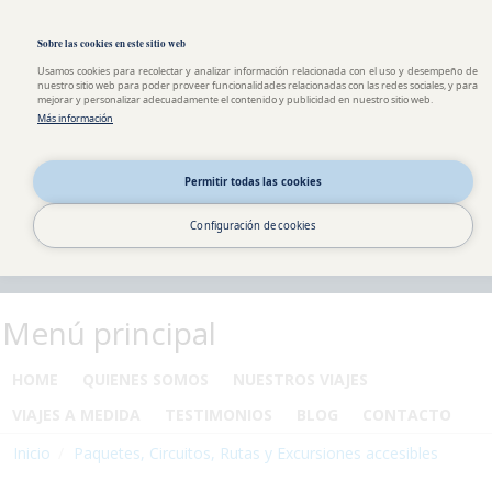
Pasar al contenido principal
Toggle high contrast
Sobre las cookies en este sitio web
Usamos cookies para recolectar y analizar información relacionada con el uso y desempeño de
nuestro sitio web para poder proveer funcionalidades relacionadas con las redes sociales, y para
mejorar y personalizar adecuadamente el contenido y publicidad en nuestro sitio web.
Más información
Permitir todas las cookies
Configuración de cookies
Menú principal
HOME
QUIENES SOMOS
NUESTROS VIAJES
VIAJES A MEDIDA
TESTIMONIOS
BLOG
CONTACTO
Inicio
Paquetes, Circuitos, Rutas y Excursiones accesibles