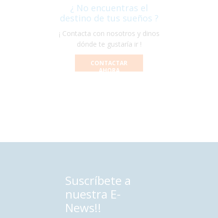
¿ No encuentras el
destino de tus sueños ?
¡ Contacta con nosotros y dinos
dónde te gustaría ir !
CONTACTAR
AHORA
Suscríbete a
nuestra E-
News!!