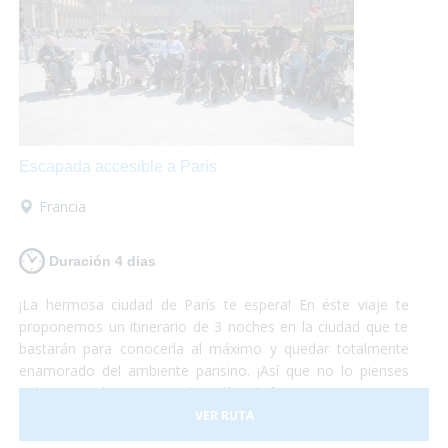
Escapada accesible a París
Francia
Duración 4 dias
¡La hermosa ciudad de París te espera! En éste viaje te
proponemos un itinerario de 3 noches en la ciudad que te
bastarán para conocerla al máximo y quedar totalmente
enamorado del ambiente parisino. ¡Así que no lo pienses
más y escápate a París! Sólo disfruta, nosotros nos
preocupamos del resto.
VER RUTA