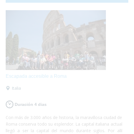
comunicación con el resto del país en
transporte publico
totalmente accesible
para personas con discapacidad.
Escapada accesible a Roma
Italia
Duración 4 dias
Con más de 3.000 años de historia, la maravillosa ciudad de
Roma conserva todo su esplendor. La capital italiana actual
llegó a ser la capital del mundo durante siglos. Por allí