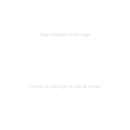
Noviembre 2023
Nuestro viaje familiar a Noruega, organizado por Travel Xperience,
ha sido un un éxito. Todo ha estado organizado
cronométricamente, desde traslados y hoteles a los viajes en barco.
Viaje adaptado a Noruega
Noruega
Agosto 2023
A través de este medio quería dejar mi comentario sobre la
excelente logística que diseñó Travel Xperience para que mi hijo
Conrado lograra el gran objetivo de recorrer el Camino de Santiago
de Co
Camino de Santiago en silla de ruedas
Camino de Santiago
Julio 2023
Para mí fue un servicio muy acorde a mis necesidades además,
ustedes siempre estuvieron muy atentos a cualquier consulta que
necesitáramos.