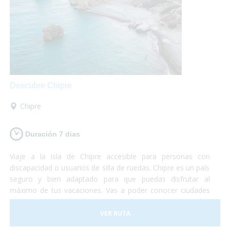
Descubre Chipre
Chipre
Duración 7 dias
Viaje a la isla de Chipre accesible para personas con
discapacidad o usuarios de silla de ruedas. Chipre es un país
seguro y bien adaptado para que puedas disfrutar al
máximo de tus vacaciones. Vas a poder conocer ciudades
pintorescas donde degustar un buen vino, visitar las
grandes montañas de la isla, conocer la capital del país y
VER RUTA
relajarte en alguna de las 29 playas accesibles de agua