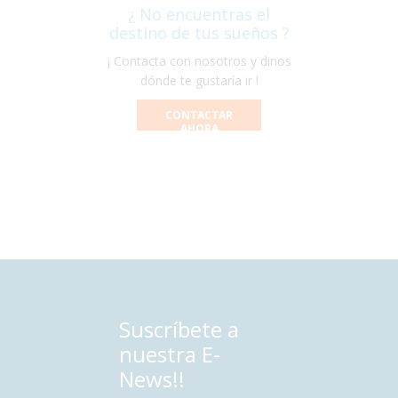
¿ No encuentras el
destino de tus sueños ?
¡ Contacta con nosotros y dinos
dónde te gustaría ir !
CONTACTAR
AHORA
Suscríbete a
nuestra E-
News!!