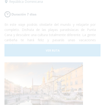
República Dominicana
Duración 7 dias
En este viaje podrás olvidarte del mundo y relajarte por
completo. Disfruta de las playas paradisíacas de Punta
Cana y descubre una cultura totalmente diferente. La gente
caribeña te hará feliz y pasarás unas vacaciones
increíbles en un lugar totalmente accesible para personas
con discapacidad. ¡Sólo deberás preocuparte por disfrutar!
VER RUTA