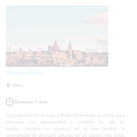
cristalina.¡Si lo que buscas es conocer y disfrutar, Chipre es
tu destino!
Disfruta de Malta
Malta
Duración 7 dias
Te proponemos un viaje a Malta totalmente accesible para
personas con discapacidad o usuarios de silla de
ruedas. Durante tu estancia en la isla tendrás la
oportunidad de descubrir algunas de las playas más bellas