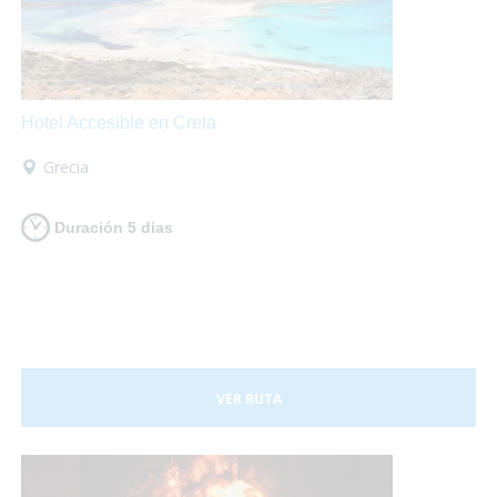
Hotel Accesible en Creta
Grecia
Duración 5 dias
VER RUTA