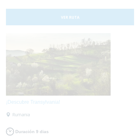
VER RUTA
¡Descubre Transylvania!
Rumania
Duración 9 dias