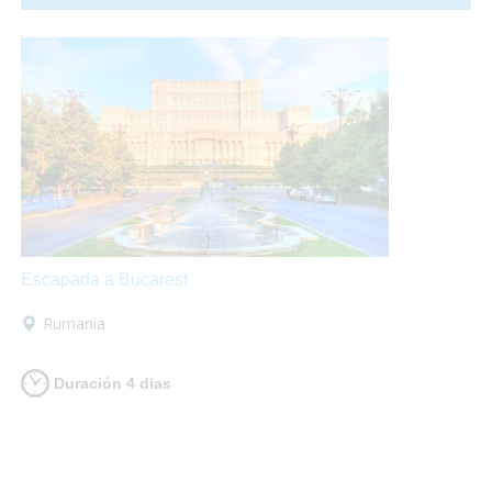
fuegos artificiales por todos los rincones. ¡Te proponemos
una ecapada accesible a Valencia para que lo pases en
grande!
Escapada a Bucarest
Rumania
Duración 4 dias