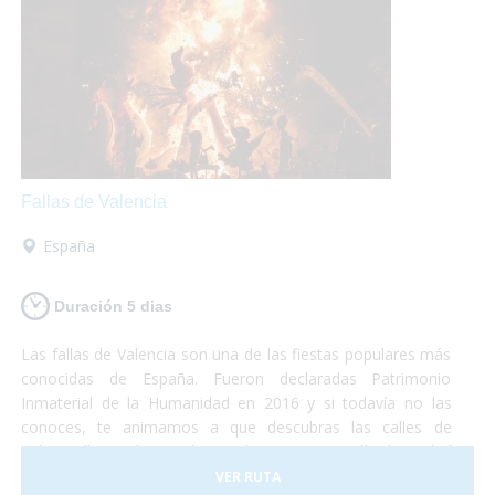
Fallas de Valencia
España
Duración 5 dias
Las fallas de Valencia son una de las fiestas populares más
conocidas de España. Fueron declaradas Patrimonio
Inmaterial de la Humanidad en 2016 y si todavía no las
conoces, te animamos a que descubras las calles de
Valencia llenas de arte, luz y color. Durante 5 días la ciudad
se convierte en una fiesta continua de luces, música y
VER RUTA