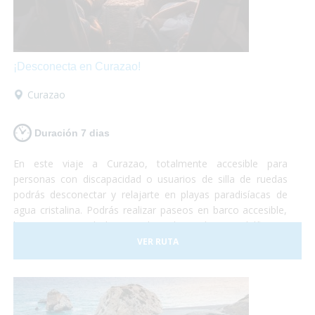
¡Desconecta en Curazao!
Curazao
Duración 7 dias
En este viaje a Curazao, totalmente accesible para
personas con discapacidad o usuarios de silla de ruedas
podrás desconectar y relajarte en playas paradisíacas de
agua cristalina. Podrás realizar paseos en barco accesible,
hacer un curso de buceo adaptado, nadar con delfines y
otro montón de actividades adaptadas para personas con
VER RUTA
discapacidad.