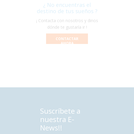
¿ No encuentras el
destino de tus sueños ?
¡ Contacta con nosotros y dinos
dónde te gustaría ir !
CONTACTAR
AHORA
Suscríbete a
nuestra E-
News!!