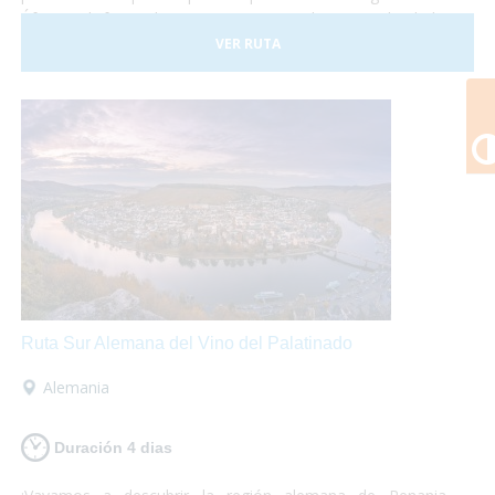
África y disfrutar de paisajes espectaculares. ¡No lo dudes
más y atrévete a descubrir Kenia! Es un viaje que te
VER RUTA
marcará y te encantará.
Ruta Sur Alemana del Vino del Palatinado
Alemania
Duración 4 dias