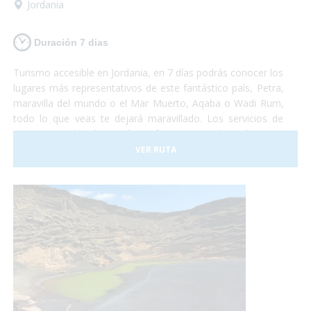
Jordania
Duración 7 dias
Turismo accesible en Jordania, en 7 días podrás conocer los
lugares más representativos de este fantástico país, Petra,
maravilla del mundo o el Mar Muerto, Aqaba o Wadi Rum,
todo lo que veas te dejará maravillado. Los servicios de
transporte y hoteles están perfectamente adaptados para
personas con problemas de movilidad. Jordania te espera,
VER RUTA
quieres visitarla?