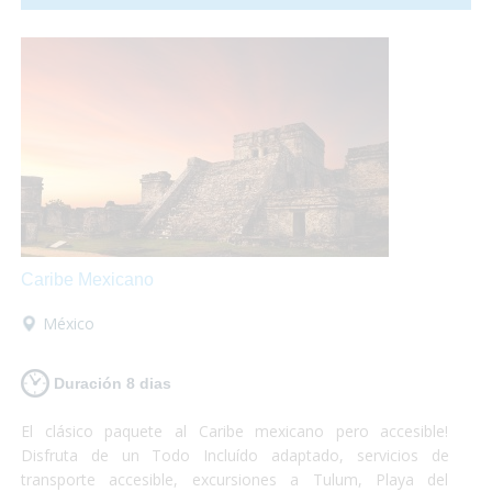
aroma lo inundan todo! Ámsterdam es accesible, te lo vas a
perder?
Caribe Mexicano
México
Duración 8 dias
El clásico paquete al Caribe mexicano pero accesible!
Disfruta de un Todo Incluído adaptado, servicios de
transporte accesible, excursiones a Tulum, Playa del