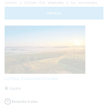
Carmen o Chichen Itzá adaptadas a tus necesidades,
alquiler de equipamientos para poder disfrutar de la playa
sin sobresaltos. No te lo pierdas!
VER RUTA
La Rioja, Enoturismo Accesible
España
Duración 4 dias