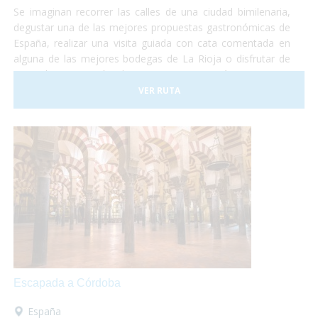
Se imaginan recorrer las calles de una ciudad bimilenaria,
degustar una de las mejores propuestas gastronómicas de
España, realizar una visita guiada con cata comentada en
alguna de las mejores bodegas de La Rioja o disfrutar de
una relajante sesión de Spa con una temática que gira
entorno del vino y del aceite de oliva? Y todo esto
VER RUTA
adaptado a vuestras necesidades!
Escapada a Córdoba
España