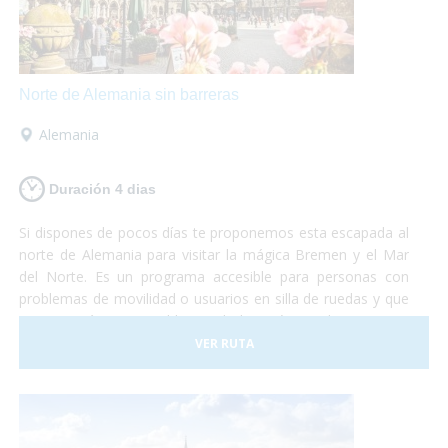
Norte de Alemania sin barreras
Alemania
Duración 4 dias
Si dispones de pocos días te proponemos esta escapada al
norte de Alemania para visitar la mágica Bremen y el Mar
del Norte. Es un programa accesible para personas con
problemas de movilidad o usuarios en silla de ruedas y que
te permitirá conocer el hogar de los Músicos de Bremen y
los paisajes únicos de Bremerhaven y de la playa de
VER RUTA
Norddeich.