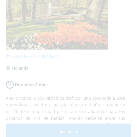
Escapada a Ámsterdam
Holanda
Duración 3 dias
Ahora tienes la posibilidad de disfrutar una escapada a esta
maravillosa ciudad en cualquier época del año. La Venecia
del Norte es una ciudad perfectamente adaptada para los
usuarios de silla de ruedas. Podrás perderte entre sus
calles, visitar el Barrio Rojo o pasear por el Voldenpark,
sabías que en la primavera explota de color? Las flores y su
VER RUTA