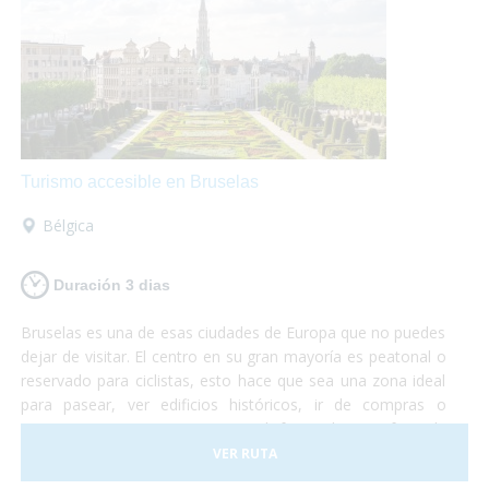
Turismo accesible en Bruselas
Bélgica
Duración 3 dias
Bruselas es una de esas ciudades de Europa que no puedes
dejar de visitar. El centro en su gran mayoría es peatonal o
reservado para ciclistas, esto hace que sea una zona ideal
para pasear, ver edificios históricos, ir de compras o
sentarte en una terraza mientras disfrutas de un gofre o de
una cerveza artesanal.
VER RUTA