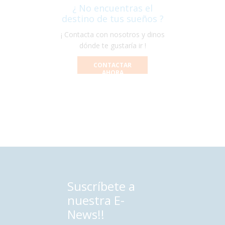
¿ No encuentras el
destino de tus sueños ?
¡ Contacta con nosotros y dinos
dónde te gustaría ir !
CONTACTAR
AHORA
Suscríbete a
nuestra E-
News!!