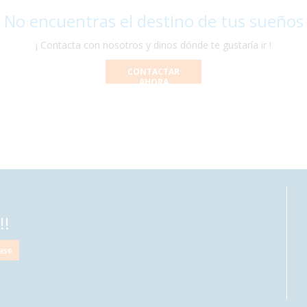
 No encuentras el destino de tus sueños
¡ Contacta con nosotros y dinos dónde te gustaría ir !
CONTACTAR
AHORA
!!