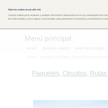
Pasar al contenido principal
Toggle high contrast
Sobre las cookies en este sitio web
Usamos cookies para recolectar y analizar información relacionada con el uso y desempeño de nues
las redes sociales, y para mejorar y personalizar adecuadamente el contenido y publicidad en nuestr
Menú principal
HOME
QUIENES SOMOS
NUESTROS VIAJES
Inicio
Paquetes, Circuitos, Rutas y Excursiones ac
Paquetes, Circuitos, Rutas