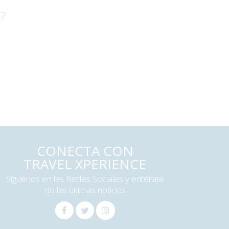
 ?
CONECTA CON
TRAVEL XPERIENCE
Síguenos en las Redes Sociales y entérate
de las últimas noticias