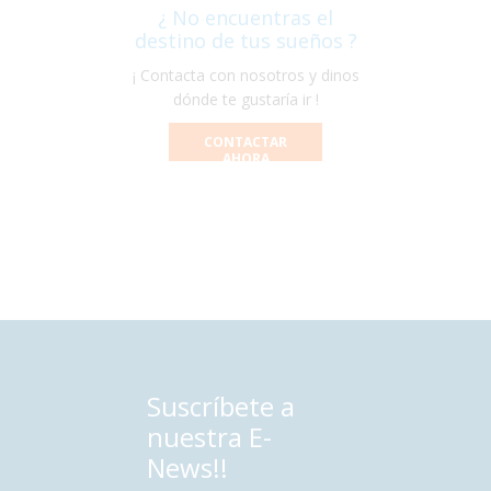
¿ No encuentras el
destino de tus sueños ?
¡ Contacta con nosotros y dinos
dónde te gustaría ir !
CONTACTAR
AHORA
Suscríbete a
nuestra E-
News!!