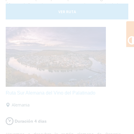
África y disfrutar de paisajes espectaculares. ¡No lo dudes
más y atrévete a descubrir Kenia! Es un viaje que te
VER RUTA
marcará y te encantará.
Ruta Sur Alemana del Vino del Palatinado
Alemania
Duración 4 dias