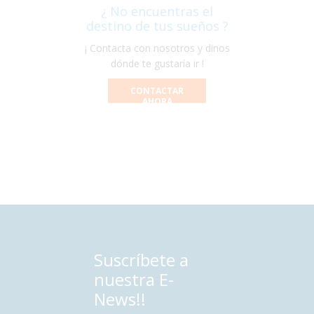
¿ No encuentras el
destino de tus sueños ?
¡ Contacta con nosotros y dinos
dónde te gustaría ir !
CONTACTAR
AHORA
Suscríbete a
nuestra E-
News!!