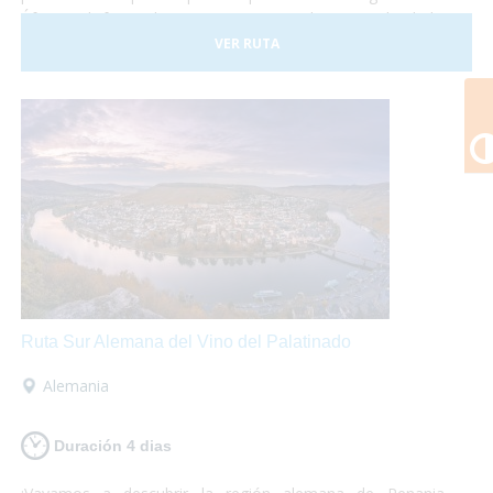
África y disfrutar de paisajes espectaculares. ¡No lo dudes
más y atrévete a descubrir Kenia! Es un viaje que te
VER RUTA
marcará y te encantará.
Ruta Sur Alemana del Vino del Palatinado
Alemania
Duración 4 dias