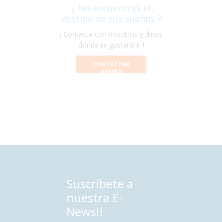
¿ No encuentras el
destino de tus sueños ?
¡ Contacta con nosotros y dinos
dónde te gustaría ir !
CONTACTAR
AHORA
Suscríbete a
nuestra E-
News!!