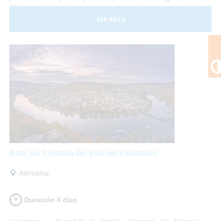
África y disfrutar de paisajes espectaculares. ¡No lo dudes
más y atrévete a descubrir Kenia! Es un viaje que te
VER RUTA
marcará y te encantará.
Ruta Sur Alemana del Vino del Palatinado
Alemania
Duración 4 dias