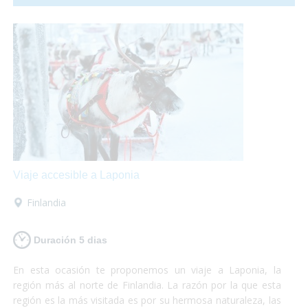
disfrutar de la etapa ya que nosotros nos encargaremos del
equipaje, alojamiento, traslados... ¡Podrás elegir cualquiera
de los dos tramos, o los dos!
Viaje accesible a Laponia
Finlandia
Duración 5 dias
En esta ocasión te proponemos un viaje a Laponia, la
región más al norte de Finlandia. La razón por la que esta
región es la más visitada es por su hermosa naturaleza, las