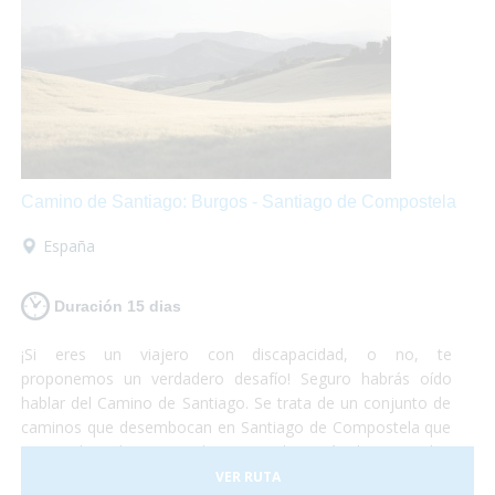
Camino de Santiago: Burgos - Santiago de Compostela
España
Duración 15 dias
¡Si eres un viajero con discapacidad, o no, te
proponemos un verdadero desafío! Seguro habrás oído
hablar del Camino de Santiago. Se trata de un conjunto de
caminos que desembocan en Santiago de Compostela que
vienen de todas partes de Europa, hay más de 80.000 km
señalizados. No deberás preocuparte por nada, sólo de
VER RUTA