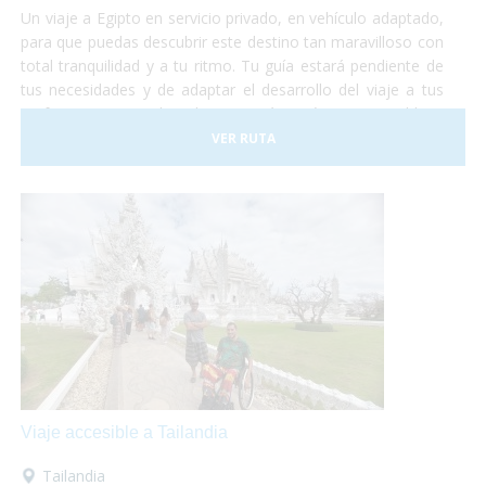
Un viaje a Egipto en servicio privado, en vehículo adaptado,
para que puedas descubrir este destino tan maravilloso con
total tranquilidad y a tu ritmo. Tu guía estará pendiente de
tus necesidades y de adaptar el desarrollo del viaje a tus
preferencias. Descubre el Egipto más auténtico, accesible y,
sobre todo, ¡sin preocupaciones!
VER RUTA
Viaje accesible a Tailandia
Tailandia