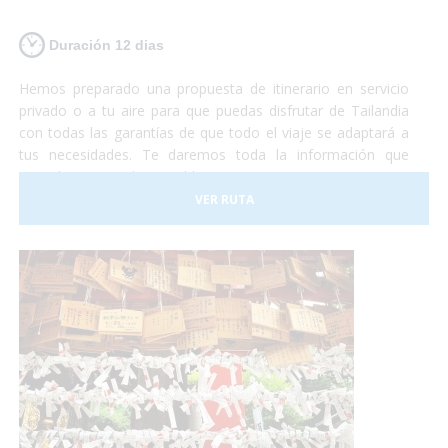
Duración 12 dias
Hemos preparado una propuesta de itinerario en servicio
privado o a tu aire para que puedas disfrutar de Tailandia
con todas las garantías de que todo el viaje se adaptará a
tus necesidades. Te daremos toda la información que
consideramos indispensable para que no te encuentres con
ningún problema que haga que no disfrutes de toda la
VER RUTA
experiencia.