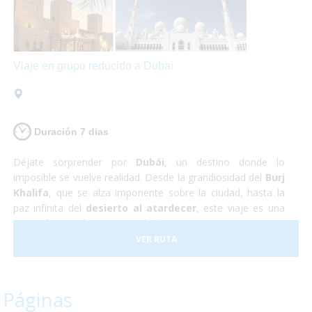
Viaje en grupo reducido a Dubai
Duración 7 dias
Déjate sorprender por
Dubái
, un destino donde lo
imposible se vuelve realidad. Desde la grandiosidad del
Burj
Khalifa
, que se alza imponente sobre la ciudad, hasta la
paz infinita del
desierto al atardecer
, este viaje es una
invitación a explorar un mundo de contrastes.
VER RUTA
Páginas