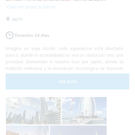
Viaje en grupo a Japon
Japón
Duración 14 dias
Imagina un viaje donde cada experiencia está diseñada
para ti, donde la accesibilidad no sea un obstáculo sino una
prioridad. Bienvenido a nuestro tour por Japón, donde la
tradición milenaria y la innovación tecnológica se fusionan
en una experiencia única, adaptada para viajeros en silla de
ruedas.
VER RUTA