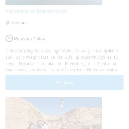
Vacaciones en Brandemburgo
Alemania
Duración 7 dias
Si deseas relajarte en un lugar donde la paz y la tranquilidad
son los protagonistas de los días, ¡Brandemburgo es tu
lugar!. Durante siete días en Rheinsberg y el Centro de
Vacaciones Los Abedules podrás realizar diferentes visitas
tanto culturales como deportivas en los difernetes pueblos,
lagos y bosques frondosos. Todas las actividades te
VER RUTA
fascinarán y son accesibles para personas con discapacidad
o usuarios de silla de ruedas.