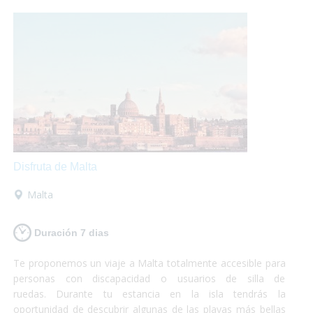
cristalina.¡Si lo que buscas es conocer y disfrutar, Chipre es
tu destino!
Disfruta de Malta
Malta
Duración 7 dias
Te proponemos un viaje a Malta totalmente accesible para
personas con discapacidad o usuarios de silla de
ruedas. Durante tu estancia en la isla tendrás la
oportunidad de descubrir algunas de las playas más bellas