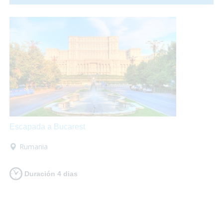
fuegos artificiales por todos los rincones. ¡Te proponemos
una ecapada accesible a Valencia para que lo pases en
grande!
Escapada a Bucarest
Rumania
Duración 4 dias