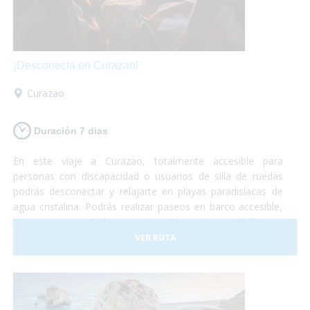
¡Desconecta en Curazao!
Curazao
Duración 7 dias
En este viaje a Curazao, totalmente accesible para
personas con discapacidad o usuarios de silla de ruedas
podrás desconectar y relajarte en playas paradisíacas de
agua cristalina. Podrás realizar paseos en barco accesible,
hacer un curso de buceo adaptado, nadar con delfines y
otro montón de actividades adaptadas para personas con
VER RUTA
discapacidad.