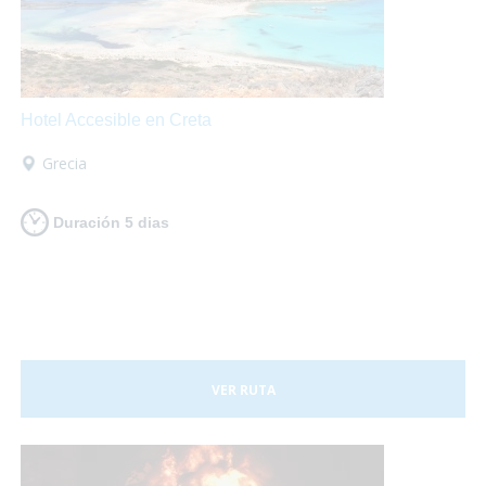
Hotel Accesible en Creta
Grecia
Duración 5 dias
VER RUTA