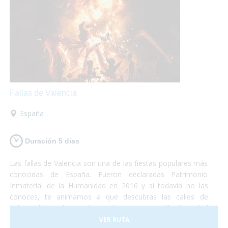
Fallas de Valencia
España
Duración 5 dias
Las fallas de Valencia son una de las fiestas populares más
conocidas de España. Fueron declaradas Patrimonio
Inmaterial de la Humanidad en 2016 y si todavía no las
conoces, te animamos a que descubras las calles de
Valencia llenas de arte, luz y color. Durante 5 días la ciudad
se convierte en una fiesta continua de luces, música y
VER RUTA