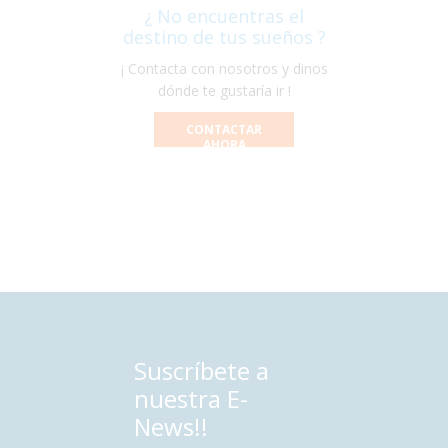
¿ No encuentras el
destino de tus sueños ?
¡ Contacta con nosotros y dinos
dónde te gustaría ir !
CONTACTAR
AHORA
Suscríbete a
nuestra E-
News!!