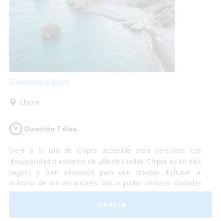
Descubre Chipre
Chipre
Duración 7 dias
Viaje a la isla de Chipre accesible para personas con
discapacidad o usuarios de silla de ruedas. Chipre es un país
seguro y bien adaptado para que puedas disfrutar al
máximo de tus vacaciones. Vas a poder conocer ciudades
pintorescas donde degustar un buen vino, visitar las
grandes montañas de la isla, conocer la capital del país y
VER RUTA
relajarte en alguna de las 29 playas accesibles de agua