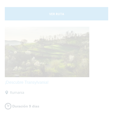
VER RUTA
¡Descubre Transylvania!
Rumania
Duración 9 dias