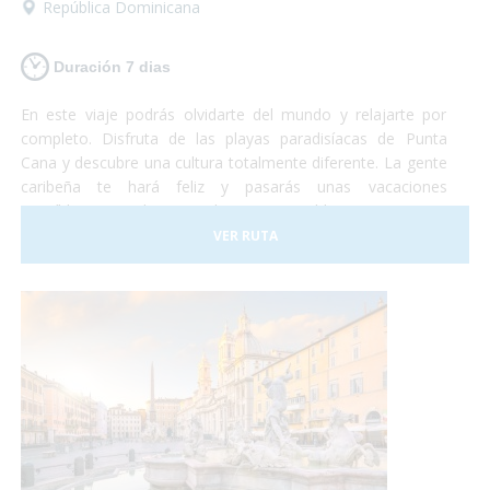
República Dominicana
Duración 7 dias
En este viaje podrás olvidarte del mundo y relajarte por
completo. Disfruta de las playas paradisíacas de Punta
Cana y descubre una cultura totalmente diferente. La gente
caribeña te hará feliz y pasarás unas vacaciones
increíbles en un lugar totalmente accesible para personas
con discapacidad. ¡Sólo deberás preocuparte por disfrutar!
VER RUTA