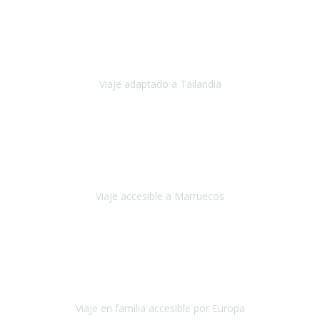
Cuba
Febrero 2023
Tailandia era uno de los viajes que desde siempre tenía en mente y
he vuelto encantado de la vida, he alucinado.
Viaje adaptado a Tailandia
Tailandia
Noviembre 2022
Nuestra experiencia ha sido inmejorable.
La atención que nos
brindaron Abdeljalil y Khadija en el Riad fue al más puro estilo
'padres', siempre cuidadosos, cari
Viaje accesible a Marruecos
Marruecos
Octubre 2022
Nuestra experiencia con Travel Xperience fue muy positiva
,
desde el inicio de los preparativos del viaje atendieron cada una de
nuestras inquietudes, solicitude
Viaje en familia accesible por Europa