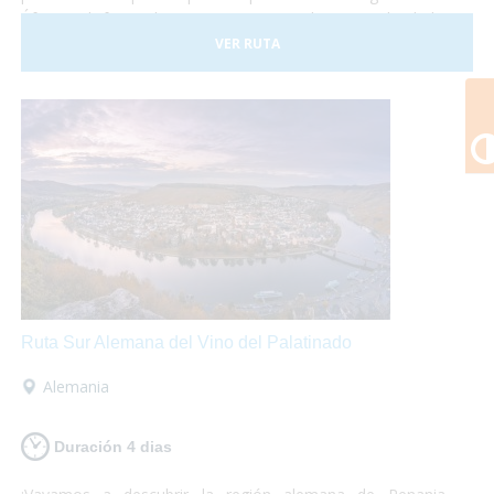
África y disfrutar de paisajes espectaculares. ¡No lo dudes
más y atrévete a descubrir Kenia! Es un viaje que te
VER RUTA
marcará y te encantará.
Ruta Sur Alemana del Vino del Palatinado
Alemania
Duración 4 dias