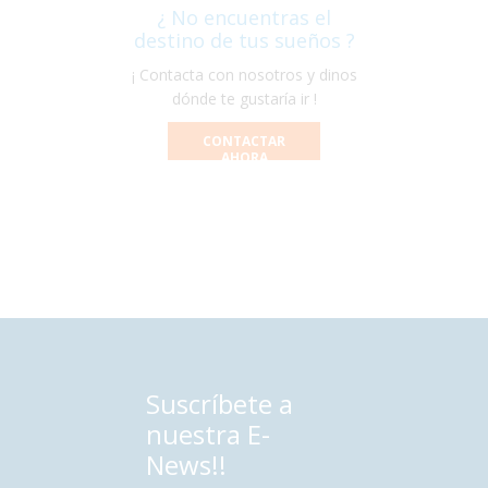
¿ No encuentras el
destino de tus sueños ?
¡ Contacta con nosotros y dinos
dónde te gustaría ir !
CONTACTAR
AHORA
Suscríbete a
nuestra E-
News!!